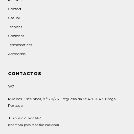
Confort
Casual
Técnicas
Cozinhas
Termostáticas
Acessórios
CONTACTOS
W7
Rua dos Biscainhos, n.º 20/26, Freguesia da Sé 4700-415 Braga -
Portugal
T.
+351 253 627 667
(chamada para rede fixa nacional)