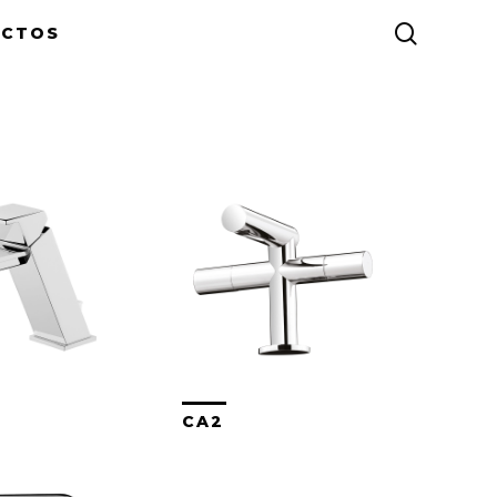
search
ACTOS
CA2