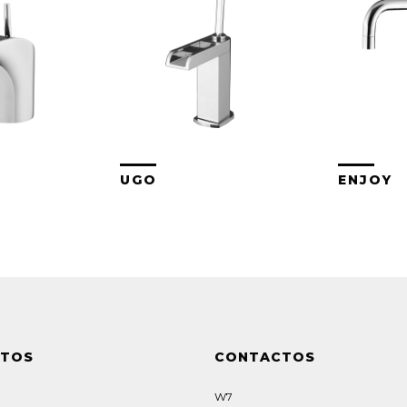
UGO
ENJOY
UTOS
CONTACTOS
W7