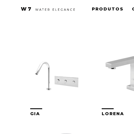
Skip
PRODUTOS
to
main
content
GIA
LORENA