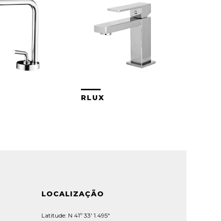
RLUX
LOCALIZAÇÃO
Latitude: N 41º 33' 1.495"