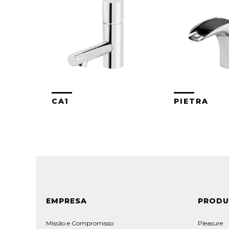
CA1
PIETRA
EMPRESA
PROD
Missão e Compromisso
Pleasure