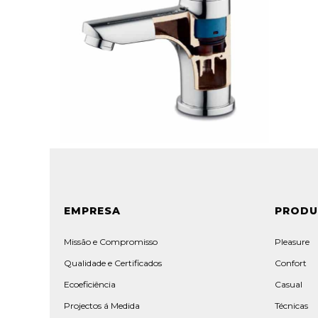
EMPRESA
PROD
Missão e Compromisso
Pleasure
Qualidade e Certificados
Confort
Ecoeficiência
Casual
Projectos á Medida
Técnicas