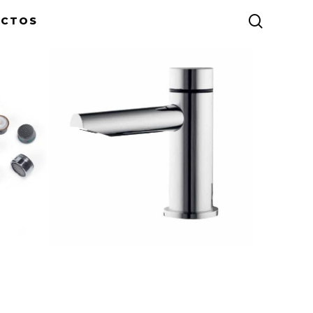
search
ACTOS