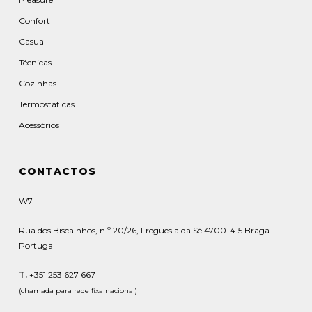
Confort
Casual
Técnicas
Cozinhas
Termostáticas
Acessórios
CONTACTOS
W7
Rua dos Biscainhos, n.º 20/26, Freguesia da Sé 4700-415 Braga -
Portugal
T.
+351 253 627 667
(chamada para rede fixa nacional)