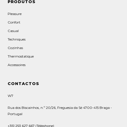
PRODUTOS
Pleasure
Confort
Casual
Techniques
Cozinhas
Thermostatique
Accessoires
CONTACTOS
W7
Rua dos Biscainhos, n.º 20/26, Freguesia da Sé 4700-415 Braga -
Portugal
+351 253 627 667 (Téléphone)