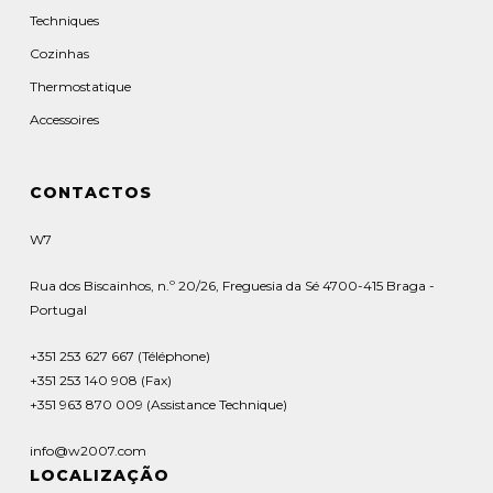
Techniques
Cozinhas
Thermostatique
Accessoires
CONTACTOS
W7
Rua dos Biscainhos, n.º 20/26, Freguesia da Sé 4700-415 Braga -
Portugal
+351 253 627 667 (Téléphone)
+351 253 140 908 (Fax)
+351 963 870 009 (Assistance Technique)
info@w2007.com
LOCALIZAÇÃO