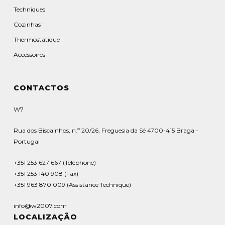
Techniques
Cozinhas
Thermostatique
Accessoires
CONTACTOS
W7
Rua dos Biscainhos, n.º 20/26, Freguesia da Sé 4700-415 Braga -
Portugal
+351 253 627 667 (Téléphone)
+351 253 140 908 (Fax)
+351 963 870 009 (Assistance Technique)
info@w2007.com
LOCALIZAÇÃO