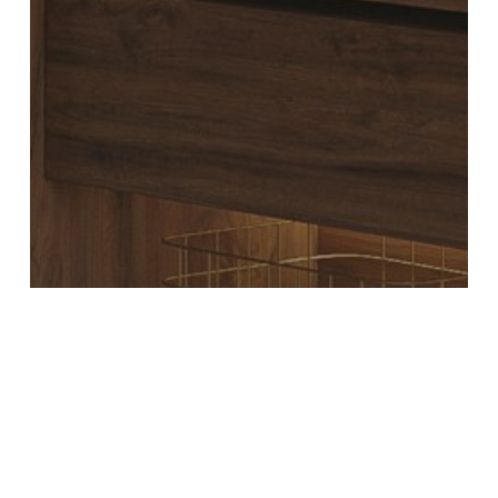
Novedades de productos
NUEVA COLECCIÓN NERO