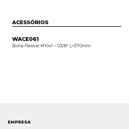
ACESSÓRIOS
WACE061
Bicha Flexível M10x1 – G3/8″ L=370mm
EMPRESA