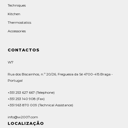
Techniques
Kitchen
Thermostatics
Accessories
CONTACTOS
W7
Rua dos Biscainhos, n.º 20/26, Freguesia da Sé 4700-415 Braga -
Portugal
+351 253 627 667 (Telephone)
+351 253 140 908 (Fax)
+351 963 870 009 (Technical Assistance)
info@w2007.com
LOCALIZAÇÃO