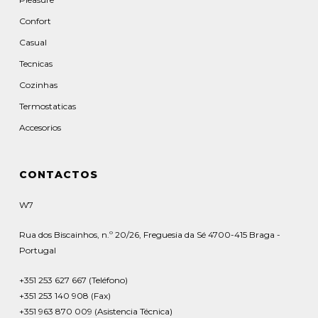
Confort
Casual
Tecnicas
Cozinhas
Termostaticas
Accesorios
CONTACTOS
W7
Rua dos Biscainhos, n.º 20/26, Freguesia da Sé 4700-415 Braga -
Portugal
+351 253 627 667 (Teléfono)
+351 253 140 908 (Fax)
+351 963 870 009 (Asistencia Técnica)