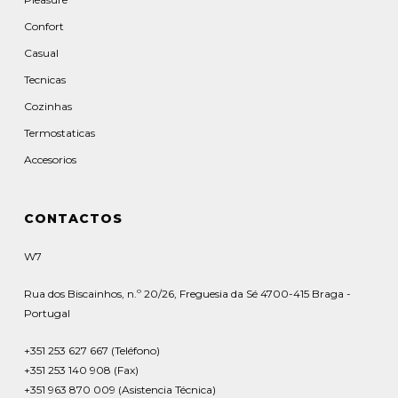
Confort
Casual
Tecnicas
Cozinhas
Termostaticas
Accesorios
CONTACTOS
W7
Rua dos Biscainhos, n.º 20/26, Freguesia da Sé 4700-415 Braga -
Portugal
+351 253 627 667 (Teléfono)
+351 253 140 908 (Fax)
+351 963 870 009 (Asistencia Técnica)