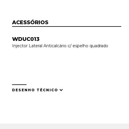
ACESSÓRIOS
WDUC013
Injector Lateral Anticalcário c/ espelho quadrado
DESENHO TÉCNICO