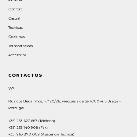
Confort
Casual
Tecnicas
Cozinhas
Termostaticas
Accesorios
CONTACTOS
W7
Rua dos Biscainhos, n.º 20/26, Freguesia da Sé 4700-415 Braga -
Portugal
+351 253 627 667 (Teléfono)
+351 253 140 908 (Fax)
+351 963 870 009 (Asistencia Técnica)