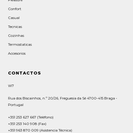
Confort
Casual
Tecnicas
Cozinhas
Termostaticas
Accesorios
CONTACTOS
W7
Rua dos Biscainhos, n.º 20/26, Freguesia da Sé 4700-415 Braga -
Portugal
+351 253 627 667 (Teléfono)
+351 253 140 908 (Fax)
+351 963 870 009 (Asistencia Técnica)