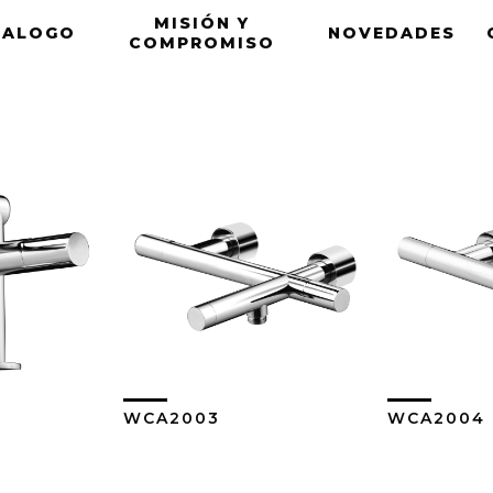
MISIÓN Y
TALOGO
NOVEDADES
COMPROMISO
WCA2003
WCA2004
ás
Ver Más
V