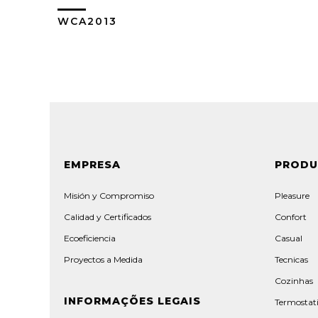
WCA2013
Ver Más
EMPRESA
PROD
Misión y Compromiso
Pleasure
Calidad y Certificados
Confort
Ecoeficiencia
Casual
Proyectos a Medida
Tecnicas
Cozinhas
INFORMAÇÕES LEGAIS
Termostat