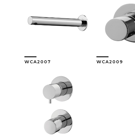
WCA2007
WCA2009
Ver Más
Ver M