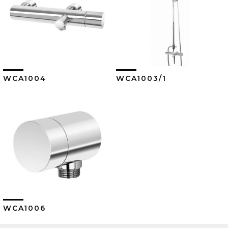
WCA1004
WCA1003/1
Ver Más
Ver Más
WCA1006
Ver Más