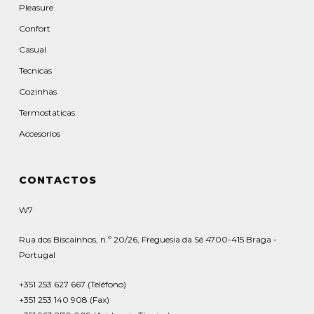
Pleasure
Confort
Casual
Tecnicas
Cozinhas
Termostaticas
Accesorios
CONTACTOS
W7
Rua dos Biscainhos, n.º 20/26, Freguesia da Sé 4700-415 Braga -
Portugal
+351 253 627 667 (Teléfono)
+351 253 140 908 (Fax)